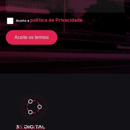
política de Privacidade
Aceito a
.
Aceite os termos