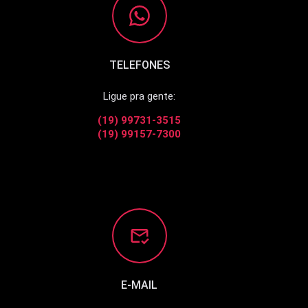
TELEFONES
Ligue pra gente:
(19)
99731-3515
(19)
99157-7300
E-MAIL