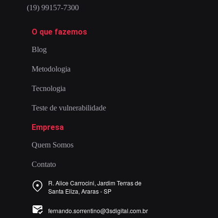
(19)
99157-7300
O que fazemos
Blog
Metodologia
Tecnologia
Teste de vulnerabilidade
Empresa
Quem Somos
Contato
R. Alice Carrocini, Jardim Terras de
Santa Eliza, Araras - SP
fernando.sorrentino@3sdigital.com.br